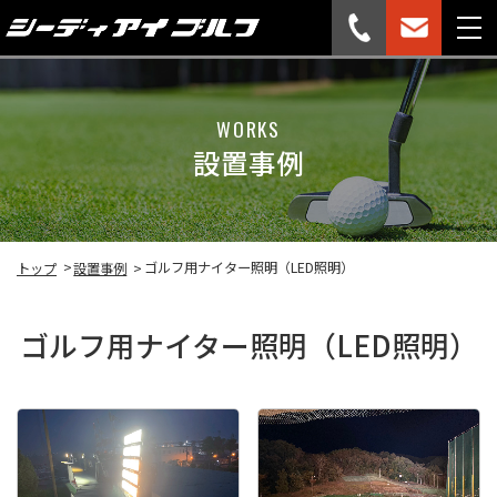
WORKS
設置事例
ゴルフ用ナイター照明（LED照明）
トップ
設置事例
ゴルフ用ナイター照明（LED照明）