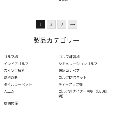
1
2
3
製品カテゴリー
ゴルフ場
ゴルフ練習場
インドアゴルフ
シミュレーションゴルフ
スイング解析
送球コンベア
鉄塔診断
ゴルフ防球ネット
タイルカーペット
ティーアップ機
人工芝
ゴルフ用ナイター照明（LED照
明）
設備関係