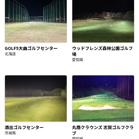
GOLF5大曲ゴルフセンター
ウッドフレンズ森林公園ゴルフ
北海道
場
愛知県
酒出ゴルフセンター
丸商クラウンズ 志賀ゴルフクラ
茨城県
ブ
愛知県