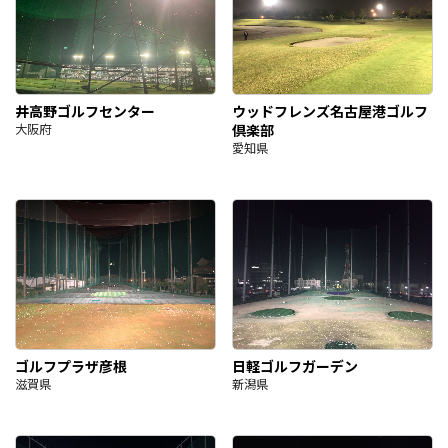
井高野ゴルフセンター
ウッドフレンズ名古屋港ゴルフ
大阪府
倶楽部
愛知県
ゴルフプラザ彦根
日軽ゴルフガーデン
滋賀県
新潟県