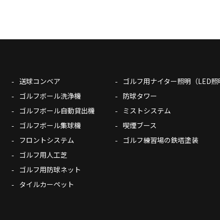
送球コンベア
ゴルフ用ナイター照明（LED照
ゴルフボール洗浄機
防球タワー
ゴルフボール自動貸出機
ミストシステム
ゴルフボール集球機
喫煙ブース
フロントシステム
ゴルフ練習場の鉄塔塗装
ゴルフ用人工芝
ゴルフ用防球ネット
タイルカーペット