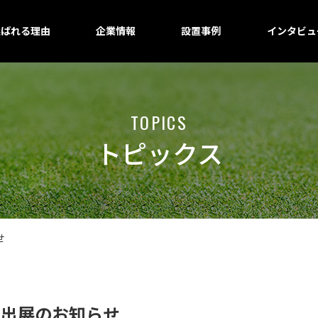
選ばれる理由
企業情報
設置事例
インタビュ
TOPICS
トピックス
せ
026】出展のお知らせ