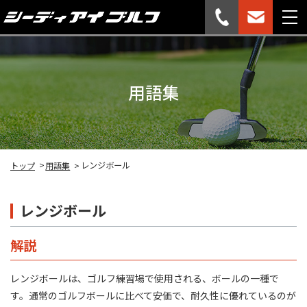
用語集
レンジボール
トップ
用語集
レンジボール
解説
レンジボールは、ゴルフ練習場で使用される、ボールの一種で
す。通常のゴルフボールに比べて安価で、耐久性に優れているのが