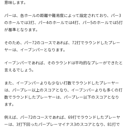
意味します。
パーは、各ホールの距離や難易度によって設定されており、パー3
のホールでは3打、パー4のホールでは4打、パー5のホールでは5打
が基準となります。
そのため、パー72のコースであれば、72打でラウンドしたプレー
ヤーは、イーブンパーとなります。
イーブンパーであれば、そのラウンドは平均的なプレーができたと
言えるでしょう。
また、イーブンパーよりも少ない打数でラウンドしたプレーヤー
は、パープレー以上のスコアとなり、イーブンパーよりも多くの打
数でラウンドしたプレーヤーは、パープレー以下のスコアとなり
ます。
例えば、パー72のコースであれば、69打でラウンドしたプレーヤ
ーは、3打下回ったパープレーマイナス3のスコアとなり、81打で