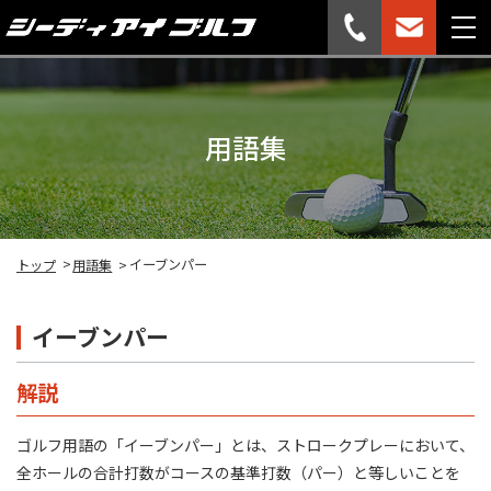
用語集
イーブンパー
トップ
用語集
イーブンパー
解説
ゴルフ用語の「イーブンパー」とは、ストロークプレーにおいて、
全ホールの合計打数がコースの基準打数（パー）と等しいことを