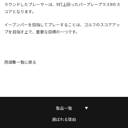
ラウンドしたプレーヤーは、9打上回ったパープレープラス9のス
コアとなります。
イーブンパーを目指してプレーすることは、ゴルフのスコアアッ
プを目指す上で、重要な目標の一つです。
用語集一覧に戻る
製品一覧
選ばれる理由