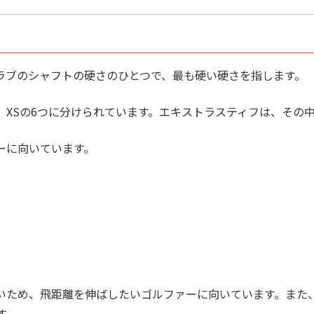
ラブのシャフトの硬さのひとつで、最も硬い硬さを指します。
X、XSの6つに分けられています。エキストラスティフは、その
ーに向いています。
いため、飛距離を伸ばしたいゴルファーに向いています。また
す。