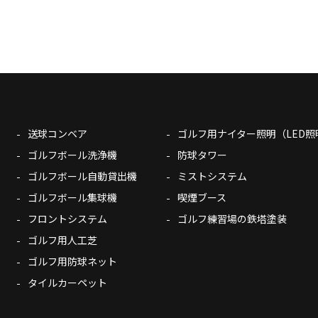
送球コンベア
ゴルフ用ナイター照明（LED照
ゴルフボール洗浄機
防球タワー
ゴルフボール自動貸出機
ミストシステム
ゴルフボール集球機
喫煙ブース
フロントシステム
ゴルフ練習場の鉄塔塗装
ゴルフ用人工芝
ゴルフ用防球ネット
タイルカーペット