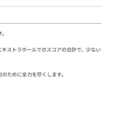
す。
エキストラホールでのスコアの合計で、少ない
利のために全力を尽くします。