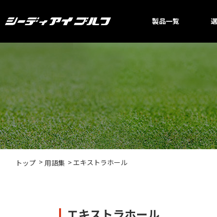
製品一覧
エキストラホール
トップ
用語集
エキストラホール