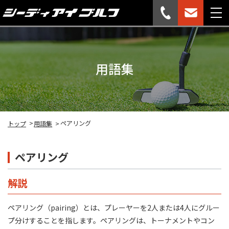
用語集
ペアリング
トップ
用語集
ペアリング
解説
ペアリング（pairing）とは、プレーヤーを2人または4人にグルー
プ分けすることを指します。ペアリングは、トーナメントやコン