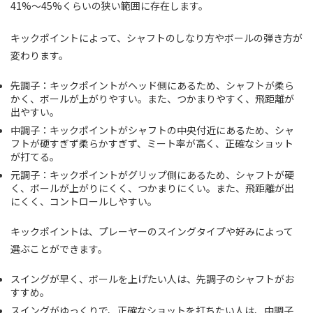
41%～45%くらいの狭い範囲に存在します。
キックポイントによって、シャフトのしなり方やボールの弾き方が
変わります。
先調子：キックポイントがヘッド側にあるため、シャフトが柔ら
かく、ボールが上がりやすい。また、つかまりやすく、飛距離が
出やすい。
中調子：キックポイントがシャフトの中央付近にあるため、シャ
フトが硬すぎず柔らかすぎず、ミート率が高く、正確なショット
が打てる。
元調子：キックポイントがグリップ側にあるため、シャフトが硬
く、ボールが上がりにくく、つかまりにくい。また、飛距離が出
にくく、コントロールしやすい。
キックポイントは、プレーヤーのスイングタイプや好みによって
選ぶことができます。
スイングが早く、ボールを上げたい人は、先調子のシャフトがお
すすめ。
スイングがゆっくりで、正確なショットを打ちたい人は、中調子