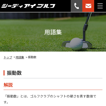
用語集
振動数
トップ
用語集
振動数
解説
「振動数」とは、ゴルフクラブのシャフトの硬さを表す数値で
す。