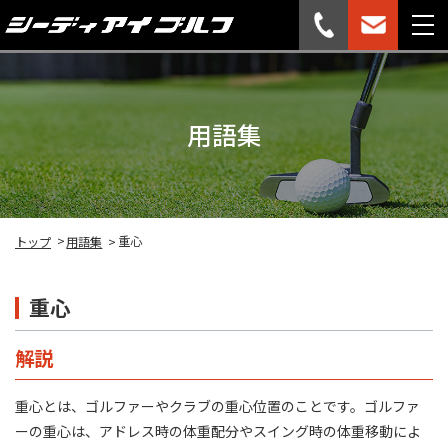
用語集
重心
トップ
用語集
重心
解説
重心とは、ゴルファーやクラブの重心位置のことです。ゴルファ
ーの重心は、アドレス時の体重配分やスイング時の体重移動によ