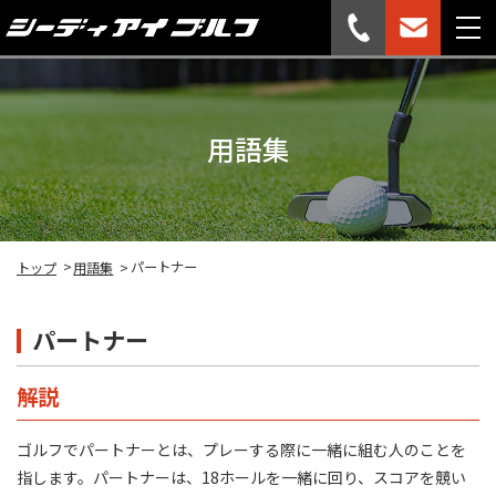
用語集
パートナー
トップ
用語集
パートナー
解説
ゴルフでパートナーとは、プレーする際に一緒に組む人のことを
指します。パートナーは、18ホールを一緒に回り、スコアを競い