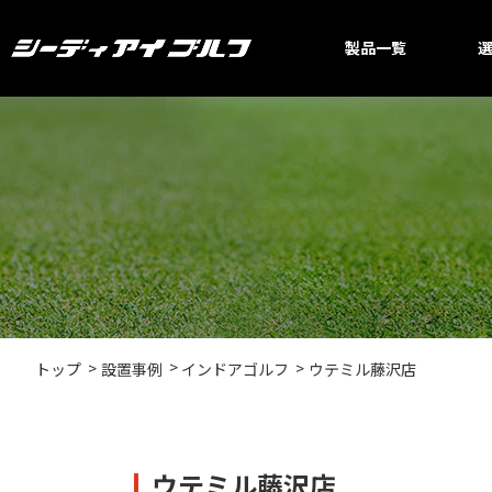
製品一覧
ウテミル藤沢店
トップ
設置事例
インドアゴルフ
ウテミル藤沢店