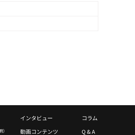
インタビュー
コラム
動画コンテンツ
Q & A
明）