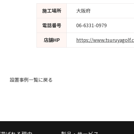
大阪府
施工場所
06-6331-0979
電話番号
https://www.tsuruyagolf.
店舗HP
設置事例一覧に戻る
選ばれる理由
製品・サービス