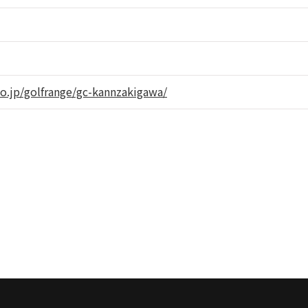
co.jp/golfrange/gc-kannzakigawa/