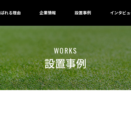
選ばれる理由
企業情報
設置事例
インタビュ
WORKS
設置事例
川
川