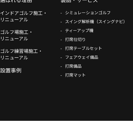
インドアゴルフ施工・
シミュレーションゴルフ
リニューアル
スイング解析機（スイングナビ）
ティーアップ機
ゴルフ場施工・
リニューアル
打席仕切り
打席テーブルセット
ゴルフ練習場施工・
リニューアル
フェアウェイ備品
打席備品
設置事例
打席マット