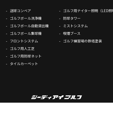
送球コンベア
ゴルフ用ナイター照明（LED照
ゴルフボール洗浄機
防球タワー
ゴルフボール自動貸出機
ミストシステム
ゴルフボール集球機
喫煙ブース
フロントシステム
ゴルフ練習場の鉄塔塗装
ゴルフ用人工芝
ゴルフ用防球ネット
タイルカーペット
Copyright© CDI-Golf. All Rights Reserved.