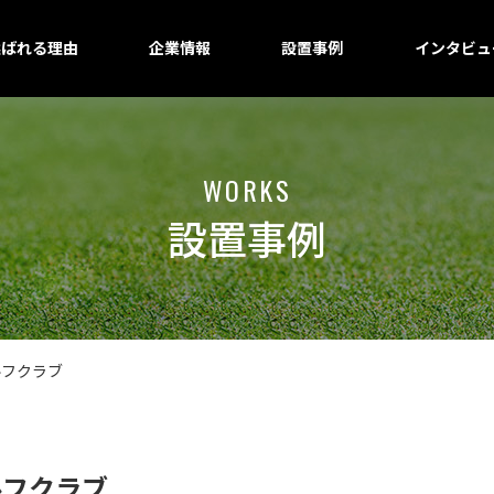
選ばれる理由
企業情報
設置事例
インタビュ
WORKS
設置事例
ルフクラブ
ルフクラブ