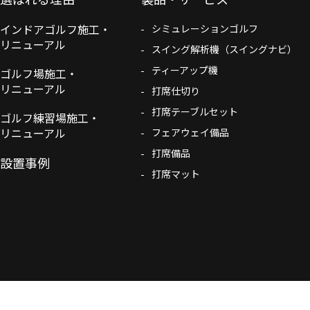
インドアゴルフ施工・
シミュレーションゴルフ
リニューアル
スイング解析機（スイングナビ）
ティーアップ機
ゴルフ場施工・
リニューアル
打席仕切り
打席テーブルセット
ゴルフ練習場施工・
リニューアル
フェアウェイ備品
打席備品
設置事例
打席マット