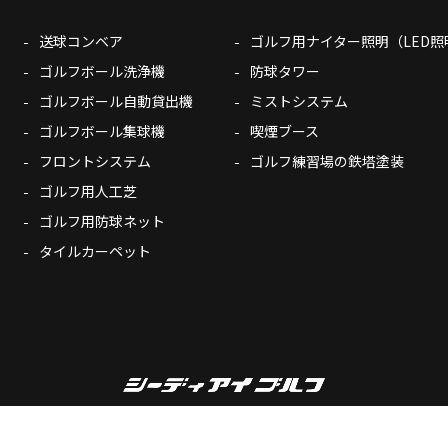
送球コンベア
ゴルフ用ナイター照明（LED照
ゴルフボール洗浄機
防球タワー
ゴルフボール自動貸出機
ミストシステム
ゴルフボール集球機
喫煙ブース
フロントシステム
ゴルフ練習場の鉄塔塗装
ゴルフ用人工芝
ゴルフ用防球ネット
タイルカーペット
Copyright© CDI-Golf. All Rights Reserved.