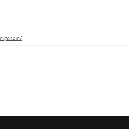
en-gc.com/