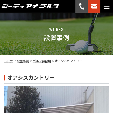
WORKS
設置事例
オアシスカントリー
トップ
設置事例
ゴルフ練習場
オアシスカントリー