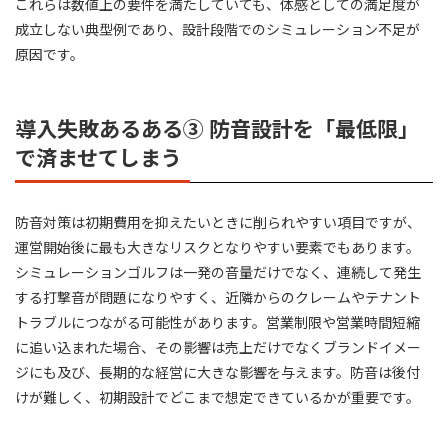
これらは数値上の要件を満たしていても、体感としての満足度が
成立しない典型例であり、設計段階でのシミュレーション不足が
原因です。
導入失敗あるある③ 防音設計を「最低限」
で済ませてしまう
防音対策は初期費用を抑えたいときに削られやすい項目ですが、
運営開始後に最も大きなリスクとなりやすい要素でもあります。
シミュレーションゴルフは一発の音量だけでなく、連続して発生
する打撃音が問題になりやすく、近隣からのクレームやテナント
トラブルにつながる可能性があります。営業制限や営業時間短縮
に追い込まれた場合、その影響は売上だけでなくブランドイメー
ジにも及び、長期的な経営に大きな影響を与えます。防音は後付
けが難しく、初期設計でどこまで想定できているかが重要です。