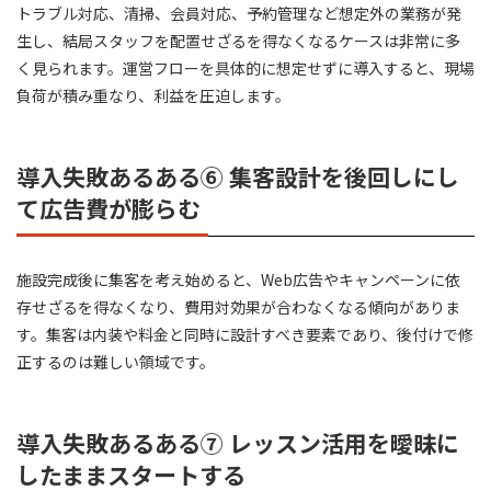
トラブル対応、清掃、会員対応、予約管理など想定外の業務が発
生し、結局スタッフを配置せざるを得なくなるケースは非常に多
く見られます。運営フローを具体的に想定せずに導入すると、現場
負荷が積み重なり、利益を圧迫します。
導入失敗あるある⑥ 集客設計を後回しにし
て広告費が膨らむ
施設完成後に集客を考え始めると、Web広告やキャンペーンに依
存せざるを得なくなり、費用対効果が合わなくなる傾向がありま
す。集客は内装や料金と同時に設計すべき要素であり、後付けで修
正するのは難しい領域です。
導入失敗あるある⑦ レッスン活用を曖昧に
したままスタートする