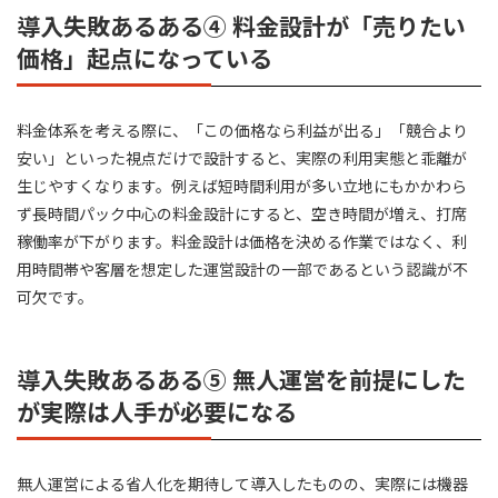
導入失敗あるある④ 料金設計が「売りたい
価格」起点になっている
料金体系を考える際に、「この価格なら利益が出る」「競合より
安い」といった視点だけで設計すると、実際の利用実態と乖離が
生じやすくなります。例えば短時間利用が多い立地にもかかわら
ず長時間パック中心の料金設計にすると、空き時間が増え、打席
稼働率が下がります。料金設計は価格を決める作業ではなく、利
用時間帯や客層を想定した運営設計の一部であるという認識が不
可欠です。
導入失敗あるある⑤ 無人運営を前提にした
が実際は人手が必要になる
無人運営による省人化を期待して導入したものの、実際には機器