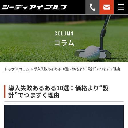
COLUMN
コラム
導入失敗あるある10選：価格より“設計”でつまずく理由
トップ
コラム
導入失敗あるある10選：価格より“設
計”でつまずく理由