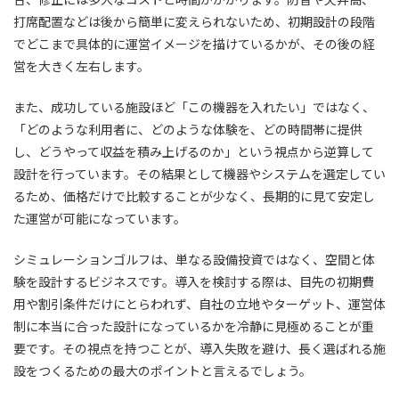
打席配置などは後から簡単に変えられないため、初期設計の段階
でどこまで具体的に運営イメージを描けているかが、その後の経
営を大きく左右します。
また、成功している施設ほど「この機器を入れたい」ではなく、
「どのような利用者に、どのような体験を、どの時間帯に提供
し、どうやって収益を積み上げるのか」という視点から逆算して
設計を行っています。その結果として機器やシステムを選定してい
るため、価格だけで比較することが少なく、長期的に見て安定し
た運営が可能になっています。
シミュレーションゴルフは、単なる設備投資ではなく、空間と体
験を設計するビジネスです。導入を検討する際は、目先の初期費
用や割引条件だけにとらわれず、自社の立地やターゲット、運営体
制に本当に合った設計になっているかを冷静に見極めることが重
要です。その視点を持つことが、導入失敗を避け、長く選ばれる施
設をつくるための最大のポイントと言えるでしょう。