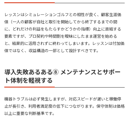
レッスンはシミュレーションゴルフとの相性が良く、顧客生涯価
値（一人の顧客が自社と取引を開始してから終了するまでの間
に、どれだけの利益をもたらすかどうかの指標）向上に直結する
要素ですが、プロ契約や時間割を曖昧にしたまま運営を始める
と、結果的に活用されずに終わってしまいます。レッスンは付加価
値ではなく、収益構造の一部として設計すべきです。
導入失敗あるある⑧ メンテナンスとサポー
ト体制を軽視する
機器トラブルは必ず発生しますが、対応スピードが遅いと稼働停
止が長引き、利用者満足度の低下につながります。保守体制は価格
以上に重要な判断基準です。