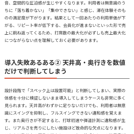
音、空間的な圧迫感が生じやすくなります。利用者は無意識のう
ちに「落ち着かない」「集中できない」と感じ、滞在体験そのも
のの満足度が下がります。結果として一回あたりの利用単価が下
がる、リピート率が低下する、会員化が進まないといった形で売
上に跳ね返ってくるため、打席数の最大化が必ずしも売上最大化
につながらない点を理解しておく必要があります。
導入失敗あるある② 天井高・奥行きを数値
だけで判断してしまう
設計段階で「スペック上は設置可能」と判断してしまい、実際の
体感を十分に検証しないまま導入してしまうケースも非常に多く
見られます。天井高がわずかに足りないだけでも、利用者は無意
識にスイングを抑制し、フルスイングできない違和感を覚えま
す。また奥行きが不足すると、打球初速や弾道計測に違和感が生
じ、リアルさを売りにしたい施設ほど致命的な欠点になります。