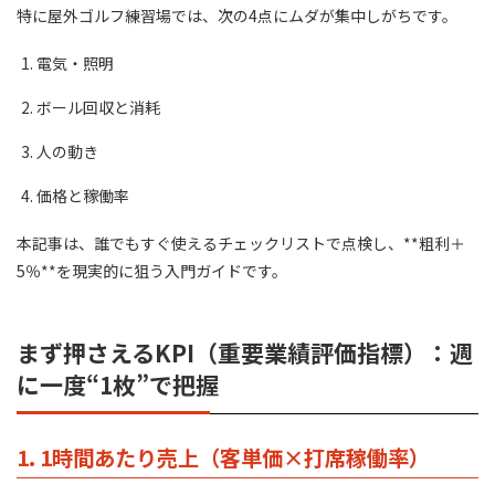
特に屋外ゴルフ練習場では、次の4点にムダが集中しがちです。
電気・照明
ボール回収と消耗
人の動き
価格と稼働率
本記事は、誰でもすぐ使えるチェックリストで点検し、**粗利＋
5％**を現実的に狙う入門ガイドです。
まず押さえるKPI（重要業績評価指標）：週
に一度“1枚”で把握
1. 1時間あたり売上（客単価×打席稼働率）